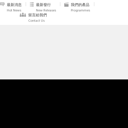
最新消息
最新發行
我們的產品
Hot News
New Releases
Programmes
留言給我們
Contact Us