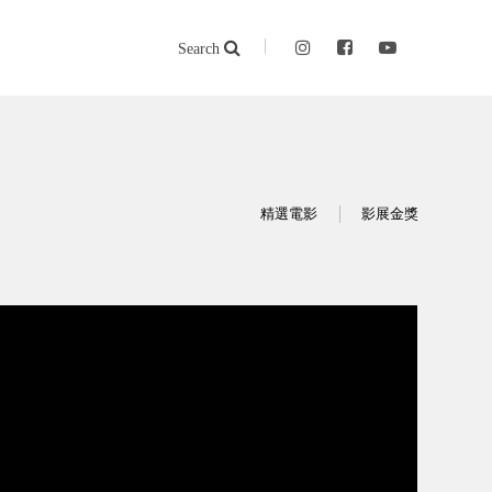
Search
精選電影
影展金獎