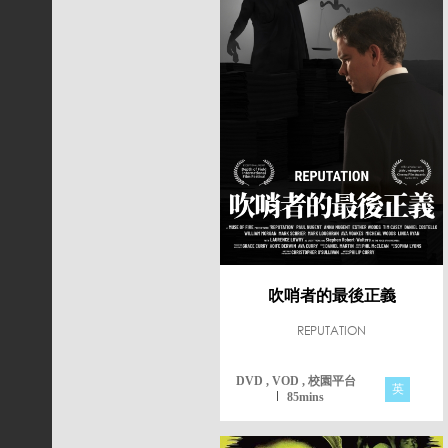
吹哨者的最後正義
REPUTATION
DVD , VOD , 校園平台
英
85mins