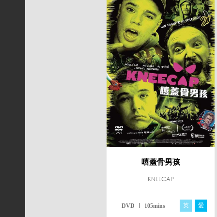
嘻蓋骨男孩
KNEECAP
英
愛
DVD
105mins