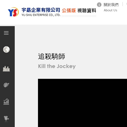
關於我們
About Us
追殺騎師
Kill the Jockey