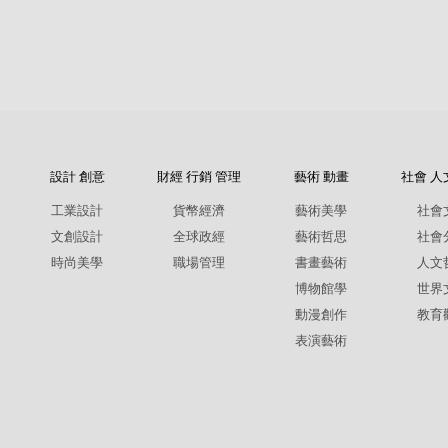
設計 創意
財經 行銷 管理
藝術 動畫
社會 人
工業設計
貨幣經濟
藝術美學
社會
文創設計
全球政經
藝術哲思
社會
時尚美學
職場管理
書畫藝術
人文
博物館學
世界
動漫創作
教育
表演藝術