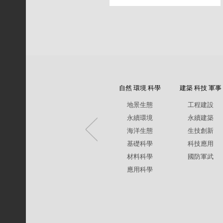
自然 環境 科學
建築 科技 軍事
地景生態
工程建設
永續環境
永續建築
海洋生態
生技創新
基礎科學
科技應用
材料科學
國防軍武
應用科學