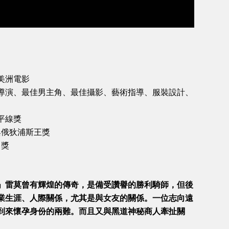
美洲電影
導演、最佳男主角、最佳攝影、藝術指導、服裝設計、
平線獎
與俄狄浦斯王獎
角獎
」雷莫曾有輝煌的傳奇，是備受讚譽的勝利騎師，但後
業生涯、人際關係，尤其是與女友的關係。一位志向遠
到來懷孕身份的兩難。而且又與黑道神秘商人牽扯關