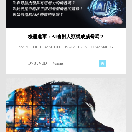
機器進軍：AI會對人類構成威脅嗎？
MARCH OF THE MACHINES: IS AI A THREAT TO MANKIND?
英
DVD , VOD
45mins