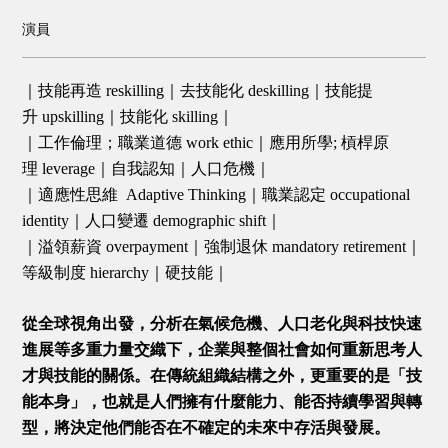
演員
｜技能再造 reskilling｜去技能化 deskilling｜技能提
升 upskilling｜技能化 skilling｜
｜工作倫理；職業道德 work ethic｜應用所學; 槓桿原
理 leverage｜自我認知｜人口危機｜
｜適應性思維 Adaptive Thinking｜職業認定 occupational
identity｜人口變遷 demographic shift｜
｜溢領薪資 overpayment｜強制退休 mandatory retirement｜
等級制度 hierarchy｜硬技能｜
從全球視角出發，分析在氣候危機、人口老化與科技快速
進展等多重力量交織下，企業與整個社會如何重新思考人
才與技能的關係。在傳統組織結構之外，更重要的是「技
能本身」，也就是人們擁有什麼能力、能否持續學習與轉
型，將決定他們能否在不確定的未來中存活與發展。