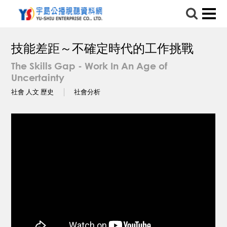
技能差距～不確定時代的工作挑戰
The Skills Gap - Work In An Age of
Uncertainty
社會 人文 歷史
社會分析