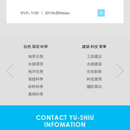
法
DVD , VOD
2DVDs共94mins
自然 環境 科學
建築 科技 軍事
地景生態
工程建設
永續環境
永續建築
海洋生態
生技創新
基礎科學
科技應用
材料科學
國防軍武
應用科學
CONTACT YU-SHIU
INFOMATION