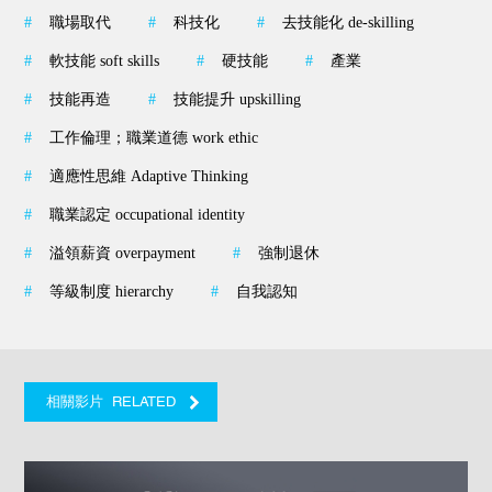
#
職場取代
#
科技化
#
去技能化 de-skilling
#
軟技能 soft skills
#
硬技能
#
產業
#
技能再造
#
技能提升 upskilling
#
工作倫理；職業道德 work ethic
#
適應性思維 Adaptive Thinking
#
職業認定 occupational identity
#
溢領薪資 overpayment
#
強制退休
#
等級制度 hierarchy
#
自我認知
RELATED
相關影片