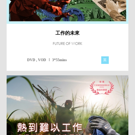
工作的未來
FUTURE OF WORK
英
DVD , VOD
3*55mins