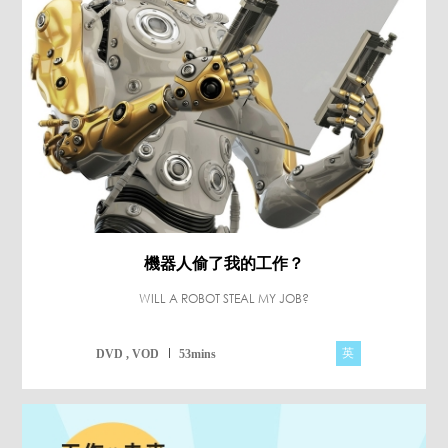
機器人偷了我的工作？
WILL A ROBOT STEAL MY JOB?
英
DVD , VOD
53mins