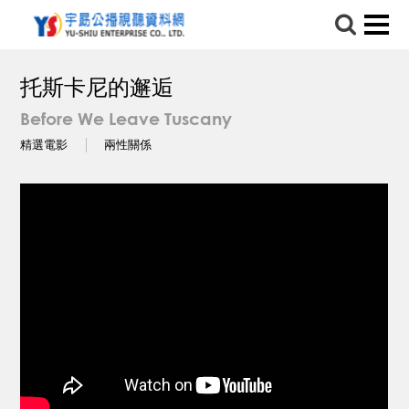
托斯卡尼的邂逅
Before We Leave Tuscany
精選電影
兩性關係