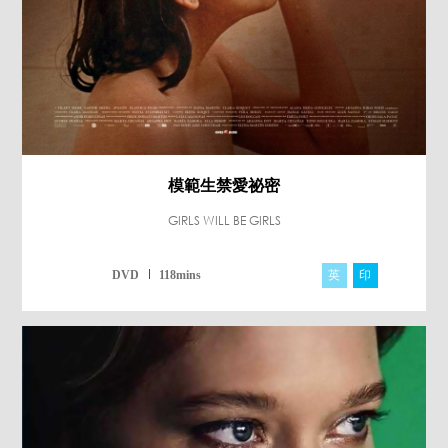
模範生禁愛祕密
GIRLS WILL BE GIRLS
英
印
DVD
118mins