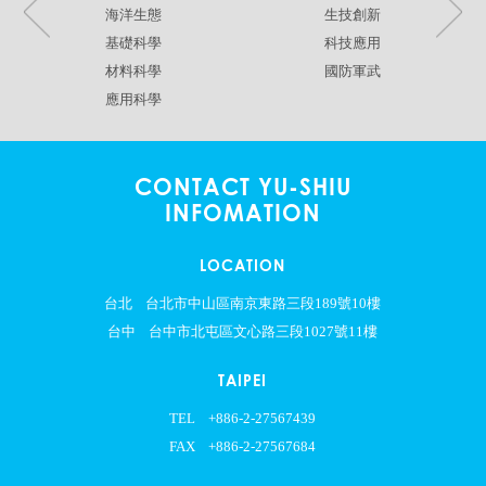
海洋生態
生技創新
基礎科學
科技應用
材料科學
國防軍武
應用科學
CONTACT YU-SHIU
INFOMATION
LOCATION
台北
台北市中山區南京東路三段189號10樓
台中
台中市北屯區文心路三段1027號11樓
TAIPEI
TEL
+886-2-27567439
FAX
+886-2-27567684