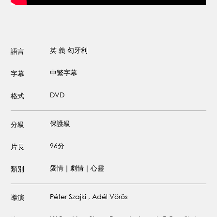
英
義
匈牙利
語言
中繁字幕
字幕
DVD
格式
保護級
分級
96分
片長
愛情｜劇情｜心靈
類別
Péter Szajki , Adél Vörös
導演