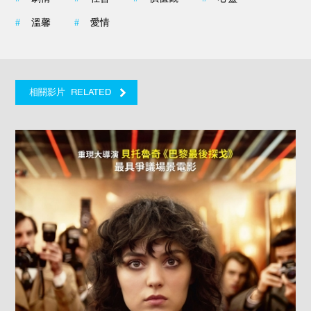
#
溫馨
#
愛情
RELATED
相關影片