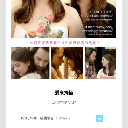
愛來搞怪
SAVE THE DATE
英
DVD , VOD , 校園平台
97mins