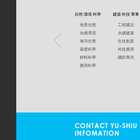
自然 環境 科學
建築 科技 軍事
地景生態
工程建設
永續環境
永續建築
海洋生態
生技創新
基礎科學
科技應用
材料科學
國防軍武
應用科學
CONTACT YU-SHIU
INFOMATION