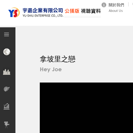
關於我們
About Us
拿坡里之戀
Hey Joe