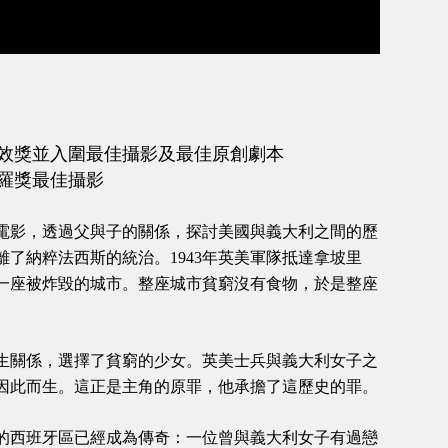
效獎並入圍最佳攝影及最佳原創劇本
羅獎最佳攝影
電影，透過父與子的關係，探討美國與義大利之間的歷
了納粹法西斯的統治。1943年英美軍隊抵達拿坡里
一座被炸毀的城市。整座城市貧窮沒有食物，於是整座
生關係，選擇了貧窮的少女。英美士兵與義大利女子之
因此而生。這正是主角的原罪，他承擔了這歷史的罪。
的西班牙區已經成為傳奇：一位曾與義大利女子有過戀