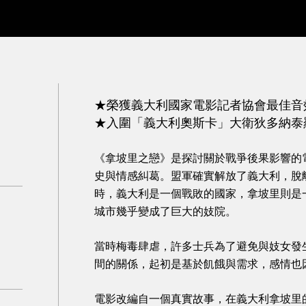
★榮獲義大利國家電影記者協會最佳音
★入圍「義大利奧斯卡」大衛狄多納泰
《拿坡里之戀》是探討關於戰爭後果影響的
史與情感糾葛。盟軍確實解放了義大利，脫離
時，義大利是一個戰敗的國家，拿坡里則是
城市幾乎變成了巨大的妓院。
當時梅毒肆虐，許多士兵為了避免與妓女發
間的關係，起初是基於飢餓與需求，感情也
電影改編自一個真實故事，在義大利拿坡里