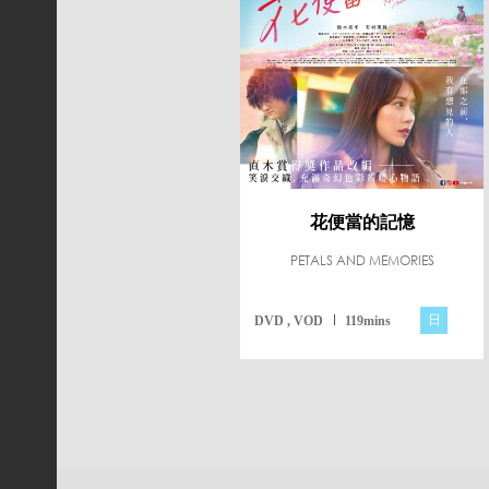
花便當的記憶
PETALS AND MEMORIES
日
DVD , VOD
119mins