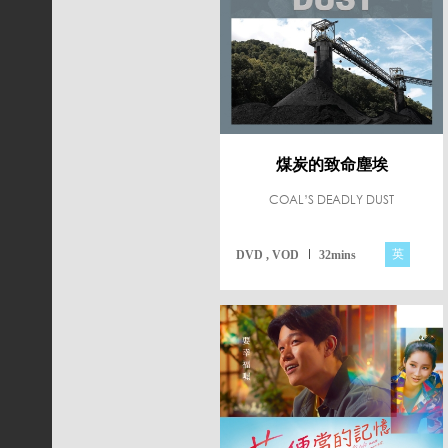
煤炭的致命塵埃
COAL’S DEADLY DUST
英
DVD , VOD
32mins