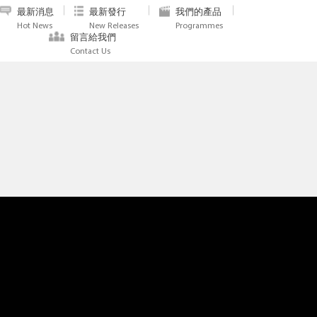
最新消息
最新發行
我們的產品
Hot News
New Releases
Programmes
留言給我們
Contact Us