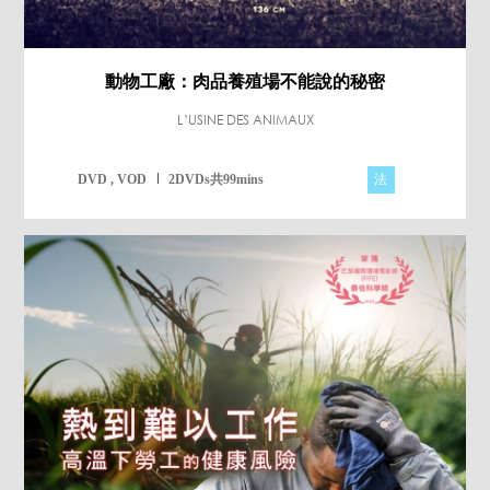
動物工廠：肉品養殖場不能說的秘密
L’USINE DES ANIMAUX
法
DVD , VOD
2DVDs共99mins