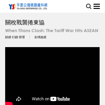
關稅戰襲捲東協
When Titans Clash: The Tariff War Hits ASEAN
財經 行銷 管理
全球政經