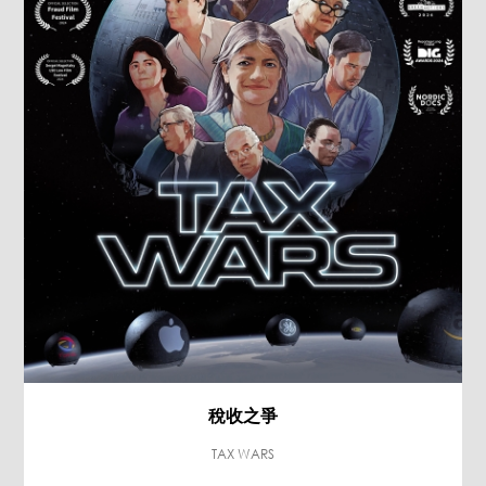
稅收之爭
TAX WARS