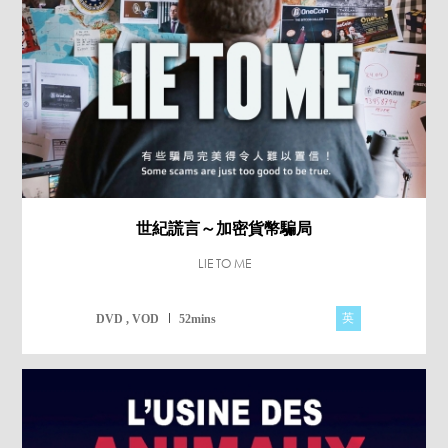
世紀謊言～加密貨幣騙局
LIE TO ME
英
DVD , VOD
52mins