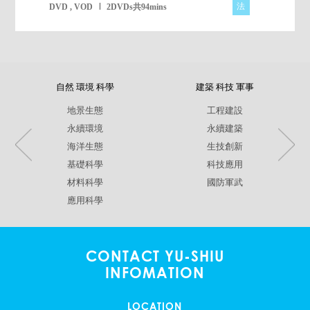
法
DVD , VOD
2DVDs共94mins
自然 環境 科學
建築 科技 軍事
地景生態
工程建設
永續環境
永續建築
海洋生態
生技創新
基礎科學
科技應用
材料科學
國防軍武
應用科學
CONTACT YU-SHIU
INFOMATION
LOCATION