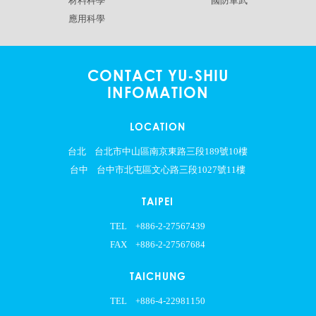
材料科學
國防軍武
應用科學
CONTACT YU-SHIU
INFOMATION
LOCATION
台北
台北市中山區南京東路三段189號10樓
台中
台中市北屯區文心路三段1027號11樓
TAIPEI
TEL
+886-2-27567439
FAX
+886-2-27567684
TAICHUNG
TEL
+886-4-22981150