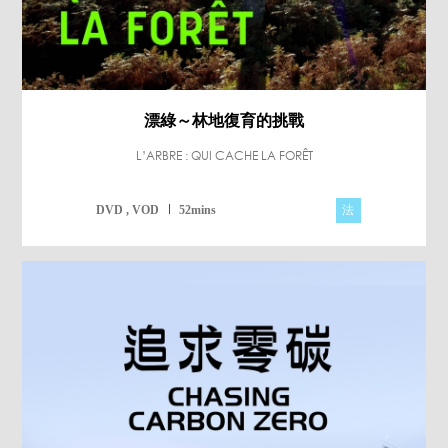
漂綠～林地復育的挑戰
L’ARBRE : QUI CACHE LA FORÊT
法
DVD , VOD
52mins