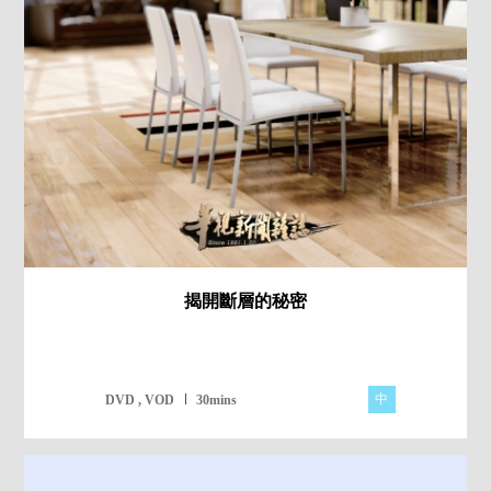
揭開斷層的秘密
中
DVD , VOD
30mins