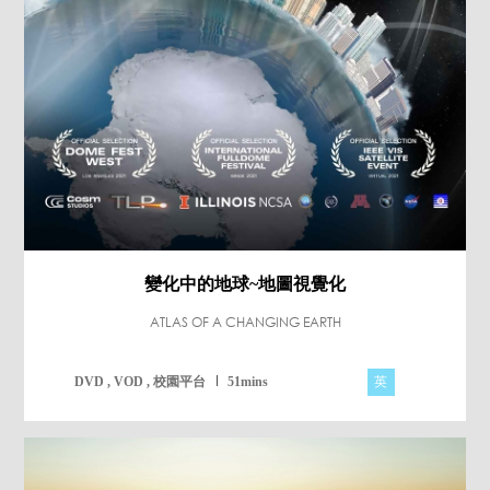
變化中的地球~地圖視覺化
ATLAS OF A CHANGING EARTH
英
DVD , VOD , 校園平台
51mins