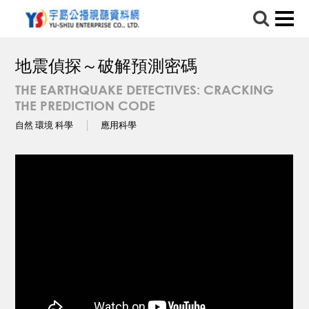
地震偵探～破解預測密碼
THE EARTHQUAKE DETECTIVES: CRACKING
THE PREDICTION CODE
自然 環境 科學
應用科學